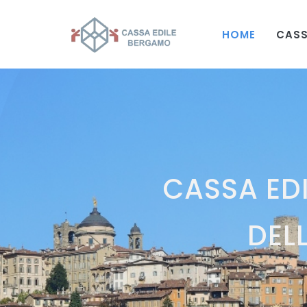
HOME
CASS
CASSA EDI
DEL