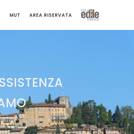
T
MUT
AREA RISERVATA
ASSISTENZA
GAMO