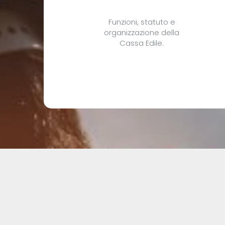
Funzioni, statuto e
organizzazione della
Cassa Edile.