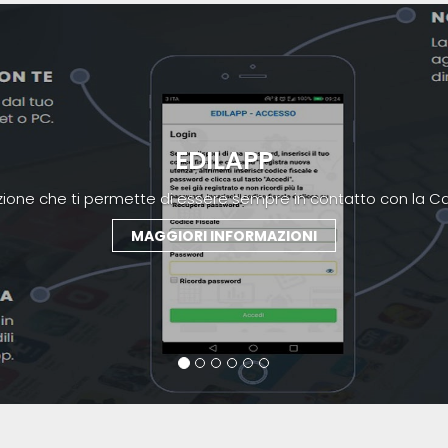
SANEDIL
Il fondo sanitario nazionale per i lavoratori edili.
MAGGIORI INFORMAZIONI