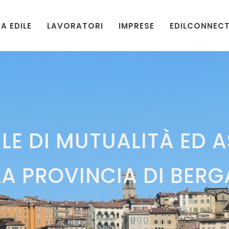
A EDILE
LAVORATORI
IMPRESE
EDILCONNEC
LE DI MUTUALITÀ ED 
LA PROVINCIA DI BER