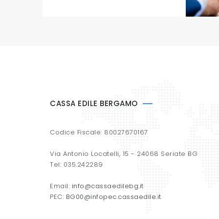
CASSA EDILE BERGAMO
Codice Fiscale: 80027670167
Via Antonio Locatelli, 15 - 24068 Seriate BG
Tel: 035.242289
Email:
info@cassaedilebg.it
PEC:
BG00@infopec.cassaedile.it